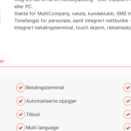
eller PC.
Støtte for MultiCompany, valuta, kundeklubb, SMS m
Timefangst for personale, samt integrert nettbutikk -
Integrert betalingsterminal, touch skjerm, reklamesk
ter
Betalingsterminal
Automatiserte oppgjør
Tilbud
Multi language