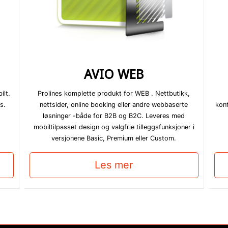
AVIO WEB
ilt.
Prolines komplette produkt for WEB . Nettbutikk,
s.
nettsider, online booking eller andre webbaserte
kont
løsninger -både for B2B og B2C. Leveres med
mobiltilpasset design og valgfrie tilleggsfunksjoner i
versjonene Basic, Premium eller Custom.
Les mer