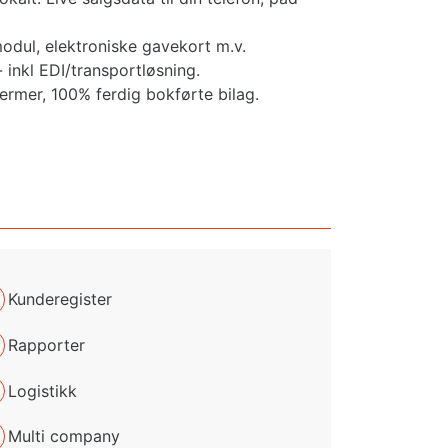
odul, elektroniske gavekort m.v.
 inkl EDI/transportløsning.
jermer, 100% ferdig bokførte bilag.
Kunderegister
Rapporter
Logistikk
Multi company